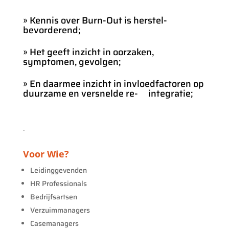
» Kennis over Burn-Out is herstel-
bevorderend;
» Het geeft inzicht in oorzaken,
symptomen, gevolgen;
» En daarmee inzicht in invloedfactoren op
duurzame en versnelde re- integratie;
.
Voor Wie?
Leidinggevenden
HR Professionals
Bedrijfsartsen
Verzuimmanagers
Casemanagers