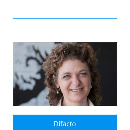
Difacto