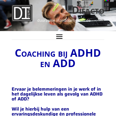
Difacto
duurzame inzetbaarheid in de
praktijk
Coaching bij ADHD
en ADD
Ervaar je belemmeringen in je werk of in
het dagelijkse leven als gevolg van ADHD
of ADD?
Wil je hierbij hulp van een
ervaringsdeskundige én professionele