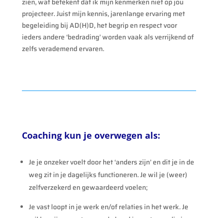
zien, wat betekent dat ik mijn kenmerken niet op jou
projecteer. Juist mijn kennis, jarenlange ervaring met
begeleiding bij AD(H)D, het begrip en respect voor
ieders andere ‘bedrading’ worden vaak als verrijkend of
zelfs verademend ervaren.
Coaching kun je overwegen als:
Je je onzeker voelt door het ‘anders zijn’ en dit je in de
weg zit in je dagelijks functioneren. Je wil je (weer)
zelfverzekerd en gewaardeerd voelen;
Je vast loopt in je werk en/of relaties in het werk. Je