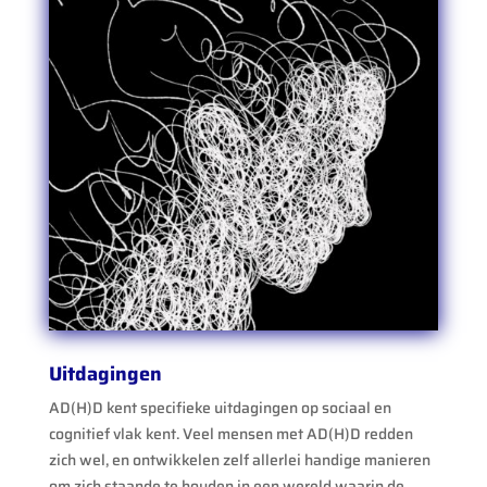
Uitdagingen
AD(H)D kent specifieke uitdagingen op sociaal en
cognitief vlak kent. Veel mensen met AD(H)D redden
zich wel, en ontwikkelen zelf allerlei handige manieren
om zich staande te houden in een wereld waarin de