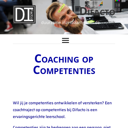
Difacto
duurzame inzetbaarheid in de
praktijk
Coaching op
Competenties
Wil jij je competenties ontwikkelen of versterken? Een
coachtraject op competenties bij Difacto is een
ervaringsgerichte leerschool.
Competenties zijn te herkennen aan een persoon, niet