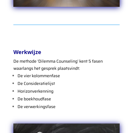
Werkwijze
De methode ‘Dilemma Counseling’ kent 5 fasen
waarlangs het gesprek plaatsvindt:
De vier kolommenfase
De Consideratielijst
Horizonverkenning
De boekhoudfase
De verwerkingsfase