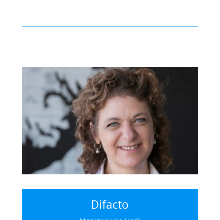
Difacto