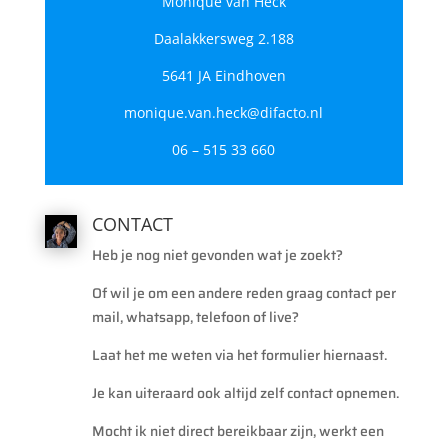
Monique van Heck
Daalakkersweg 2.188
5641 JA Eindhoven
monique.van.heck@difacto.nl
06 – 515 33 660
CONTACT
Heb je nog niet gevonden wat je zoekt?
Of wil je om een andere reden graag contact per
mail, whatsapp, telefoon of live?
Laat het me weten via het formulier hiernaast.
Je kan uiteraard ook altijd zelf contact opnemen.
Mocht ik niet direct bereikbaar zijn, werkt een