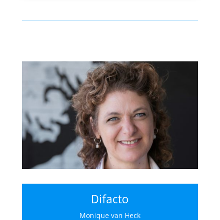
Difacto
Monique van Heck