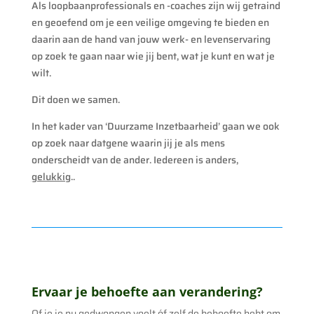
Als loopbaanprofessionals en -coaches zijn wij getraind
en geoefend om je een veilige omgeving te bieden en
daarin aan de hand van jouw werk- en levenservaring
op zoek te gaan naar wie jij bent, wat je kunt en wat je
wilt.
Dit doen we samen.
In het kader van ‘Duurzame Inzetbaarheid’ gaan we ook
op zoek naar datgene waarin jij je als mens
onderscheidt van de ander. Iedereen is anders,
gelukkig
..
Ervaar je behoefte aan verandering?
Of je je nu gedwongen voelt óf zelf de behoefte hebt om