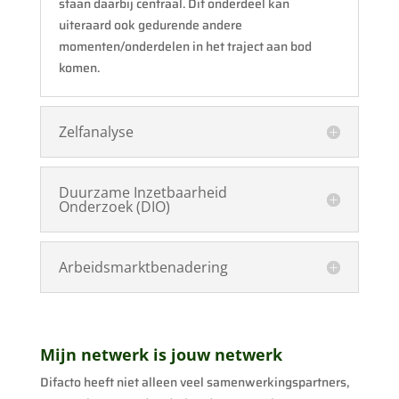
staan daarbij centraal. Dit onderdeel kan
uiteraard ook gedurende andere
momenten/onderdelen in het traject aan bod
komen.
Zelfanalyse
Duurzame Inzetbaarheid
Onderzoek (DIO)
Arbeidsmarktbenadering
Mijn netwerk is jouw netwerk
Difacto heeft niet alleen veel samenwerkingspartners,