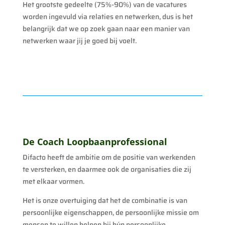
Het grootste gedeelte (75%-90%) van de vacatures
worden ingevuld via relaties en netwerken, dus is het
belangrijk dat we op zoek gaan naar een manier van
netwerken waar jij je goed bij voelt.
De Coach Loopbaanprofessional
Difacto heeft de ambitie om de positie van werkenden
te versterken, en daarmee ook de organisaties die zij
met elkaar vormen.
Het is onze overtuiging dat het de combinatie is van
persoonlijke eigenschappen, de persoonlijke missie om
mensen te willen helpen bij hún persoonlijke