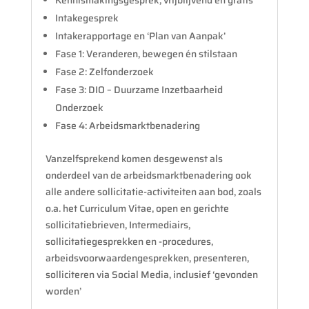
Kennismakingsgesprek; vrijblijvend en gratis
Intakegesprek
Intakerapportage en ‘Plan van Aanpak’
Fase 1: Veranderen, bewegen én stilstaan
Fase 2: Zelfonderzoek
Fase 3: DIO – Duurzame Inzetbaarheid
Onderzoek
Fase 4: Arbeidsmarktbenadering
Vanzelfsprekend komen desgewenst als
onderdeel van de arbeidsmarktbenadering ook
alle andere sollicitatie-activiteiten aan bod, zoals
o.a. het Curriculum Vitae, open en gerichte
sollicitatiebrieven, Intermediairs,
sollicitatiegesprekken en -procedures,
arbeidsvoorwaardengesprekken, presenteren,
solliciteren via Social Media, inclusief ‘gevonden
worden’