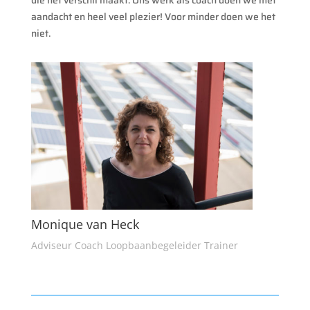
die het verschil maakt. Ons werk als coach doen we met
aandacht en heel veel plezier! Voor minder doen we het
niet.
Monique van Heck
Adviseur Coach Loopbaanbegeleider Trainer