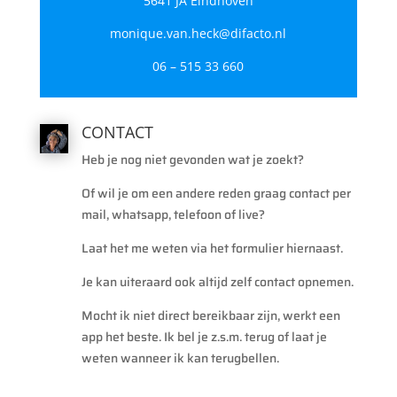
5641 JA Eindhoven
monique.van.heck@difacto.nl
06 – 515 33 660
CONTACT
Heb je nog niet gevonden wat je zoekt?
Of wil je om een andere reden graag contact per
mail, whatsapp, telefoon of live?
Laat het me weten via het formulier hiernaast.
Je kan uiteraard ook altijd zelf contact opnemen.
Mocht ik niet direct bereikbaar zijn, werkt een
app het beste. Ik bel je z.s.m. terug of laat je
weten wanneer ik kan terugbellen.