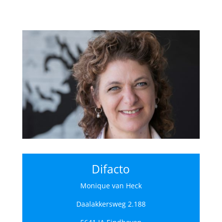
Difacto
Monique van Heck
Daalakkersweg 2.188