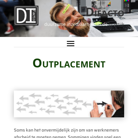
Difacto
duurzame inzetbaarheid in de
praktijk
Outplacement
Soms kan het onvermijdelijk zijn om van werknemers
afscheid te moeten nemen. Sommigen vinden snel een