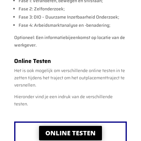
Fase 1: Veranderen, bewegen én stilstaan;
Fase 2: Zelfonderzoek;
Fase 3: DIO – Duurzame Inzetbaarheid Onderzoek;
Fase 4: Arbeidsmarktanalyse en -benadering;
Optioneel: Een informatiebijeenkomst op locatie van de
werkgever.
Online Testen
Het is ook mogelijk om verschillende online testen in te
zetten tijdens het traject om het outplacementtraject te
versnellen.
Hieronder vind je een indruk van de verschillende
testen.
ONLINE TESTEN