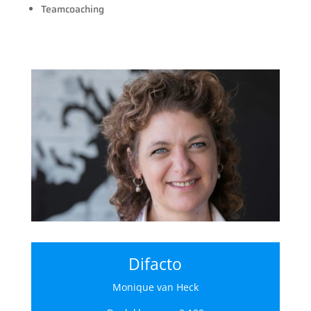
Teamcoaching
Difacto
Monique van Heck