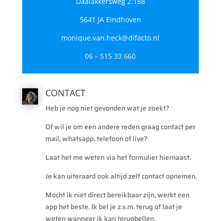
Daalakkersweg 2.188
5641 JA Eindhoven
monique.van.heck@difacto.nl
06 – 515 33 660
CONTACT
Heb je nog niet gevonden wat je zoekt?
Of wil je om een andere reden graag contact per
mail, whatsapp, telefoon of live?
Laat het me weten via het formulier hiernaast.
Je kan uiteraard ook altijd zelf contact opnemen.
Mocht ik niet direct bereikbaar zijn, werkt een
app het beste. Ik bel je z.s.m. terug of laat je
weten wanneer ik kan terugbellen.