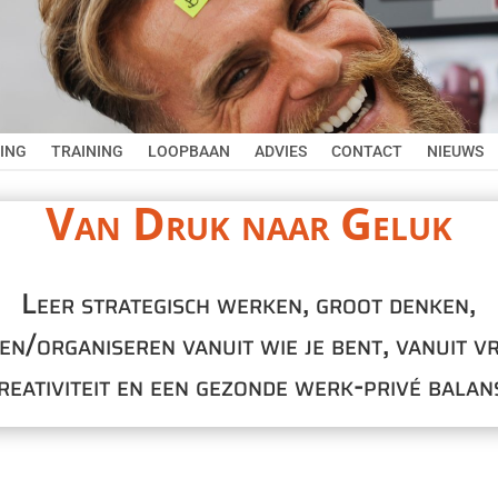
ING
TRAINING
LOOPBAAN
ADVIES
CONTACT
NIEUWS
Van Druk naar Geluk
Leer strategisch werken, groot denken,
en/organiseren vanuit wie je bent, vanuit vri
reativiteit en een gezonde werk-privé balan