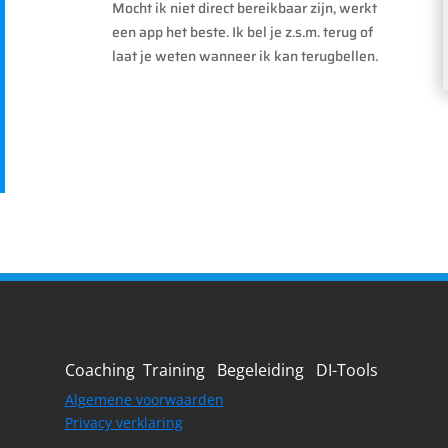
Mocht ik niet direct bereikbaar zijn, werkt
een app het beste. Ik bel je z.s.m. terug of
laat je weten wanneer ik kan terugbellen.
Coaching Training Begeleiding DI-Tools
Algemene voorwaarden
Privacy verklaring