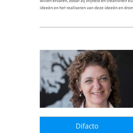
willen ervaren, zodat zij vrijheid en creativiteit 
ideeën en het realiseren van deze ideeën en dro
Difacto