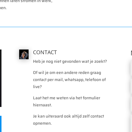
kunnen laten stromen in werk,
men.
CONTACT
Heb je nog niet gevonden wat je zoekt?
Of wil je om een andere reden graag
contact per mail, whatsapp, telefoon of
live?
Laat het me weten via het formulier
hiernaast.
Je kan uiteraard ook altijd zelf contact
opnemen.