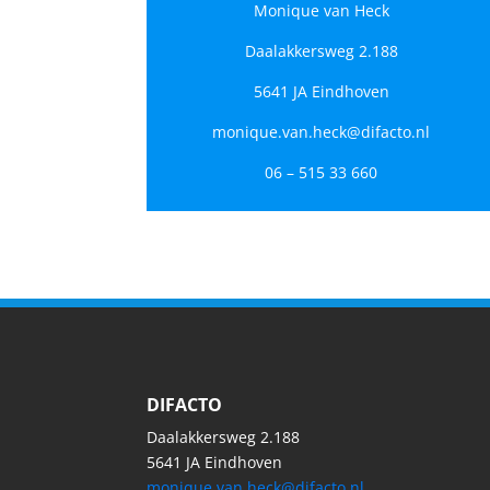
Monique van Heck
Daalakkersweg 2.188
5641 JA Eindhoven
monique.van.heck@difacto.nl
06 – 515 33 660
DIFACTO
Daalakkersweg 2.188
5641 JA Eindhoven
monique.van.heck@difacto.nl