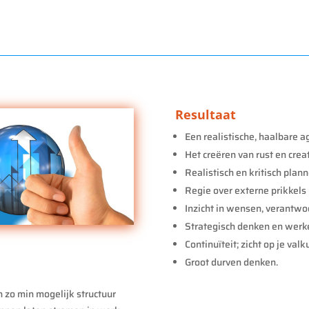
Resultaat
Een realistische, haalbare 
Het creëren van rust en creat
Realistisch en kritisch plann
Regie over externe prikkels
Inzicht in wensen, verantwoo
Strategisch denken en werk
Continuïteit; zicht op je val
Groot durven denken.
 zo min mogelijk structuur