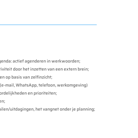
agenda: actief agenderen in werkwoorden;
iviteit door het inzetten van een extern brein;
en op basis van zelfinzicht;
 (e-mail, WhatsApp, telefoon, werkomgeving)
rdelijkheden en prioriteiten;
en;
kuilen/uitdagingen, het vangnet onder je planning;